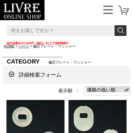
合計金額が10,000円（税込）以上で送料無料!!
HOME
パーツ
偏芯プレート・ワッシャー
CATEGORY
偏芯プレート・ワッシャー
詳細検索フォーム
表示順 :