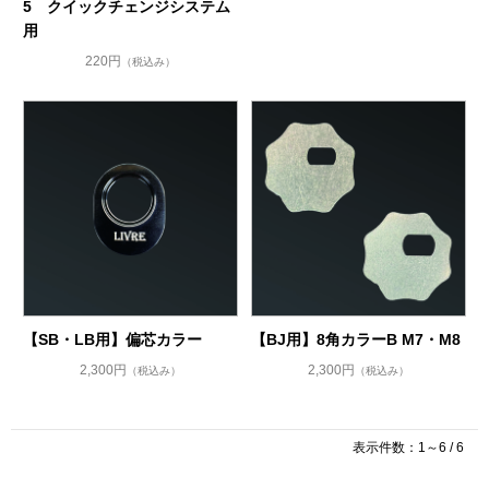
5 クイックチェンジシステム
用
220円
（税込み）
【SB・LB用】偏芯カラー
【BJ用】8角カラーB M7・M8
2,300円
2,300円
（税込み）
（税込み）
表示件数：1～6 / 6