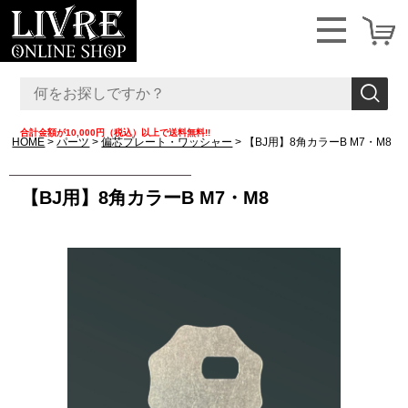
合計金額が10,000円（税込）以上で送料無料!!
HOME
パーツ
偏芯プレート・ワッシャー
【BJ用】8角カラーB M7・M8
【BJ用】8角カラーB M7・M8