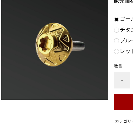
販売価
ゴー
チタ
ブル
レッ
数量
-
カテゴリ