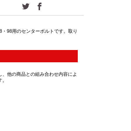
m88・98用のセンターボルトです。取り
し、他の商品との組み合わせ内容によ
す。