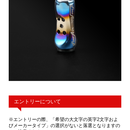
エントリーについて
※エントリーの際、「希望の大文字の英字2文字およ
びメーカータイプ」の選択がないと落選となりますの