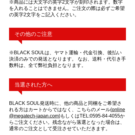
※商品には大文字の英字2文字が刻印されます。数字
を入れることはできません。ご注文の際は必ずご希望
の英字2文字をご記入ください。
その他のご注意
※BLACK SOULは、ヤマト運輸・代金引換、後払い
決済のみでの発送となります。 なお、送料・代引き手
数料は、全て弊社負担となります。
当選された方へ
BLACK SOUL発送時に、他の商品と同梱をご希望さ
れる方はカートからではなく、こちらのメール
(
online
@megatech-japan.com
)
もしくはTEL:0595-84-4055か
らご注文ください。残念ながら落選となった場合は、
通常のご注文として受注させていただきます。