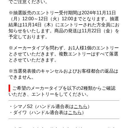
でご注意ください。
※抽選販売のエントリー受付期間は2024年11月11日
（月）12:00～12日（火）12:00までとなります。抽選
結果は11月14日（木）にエントリーされた方全員にお
知らせをいたします。商品の発送は11月22日（金）を
予定しております。
※メーカータイプを問わず、お1人様1個のエントリー
とさせていただきます。複数エントリーはすべて落選
とさせていただきます。
※当選発表後のキャンセルおよびお客様都合の返品は
できません。
ご希望のメーカータイプを以下の2種類からご確認
いただき、エントリーをしてください。
・シマノS2（ハンドル適合表は
こちら
）
・ダイワ（ハンドル適合表は
こちら
）