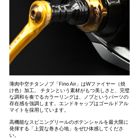
薄肉中空チタンノブ「Fino Air」はWファイヤー（焼
け色）加工。 チタンという素材がもつ美しさと、完璧
な調和を奏でるカラーリングは、ノブというパーツの
存在感を強調します。エンドキャップはゴールドアル
マイトを採用しています。
高機能なスピニングリールのポテンシャルを最大限に
発揮する「上質な巻き心地」をぜひ体感してくださ
い。