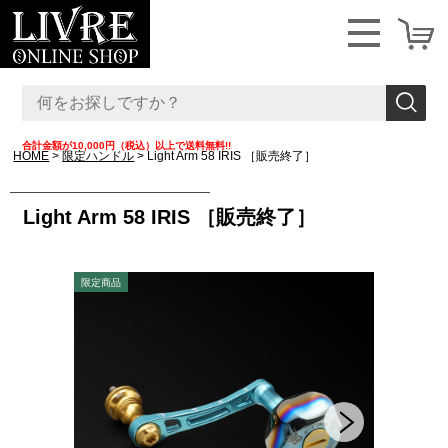
合計金額が10,000円（税込）以上で送料無料!!
HOME
限定ハンドル
Light Arm 58 IRIS ［販売終了］
Light Arm 58 IRIS ［販売終了］