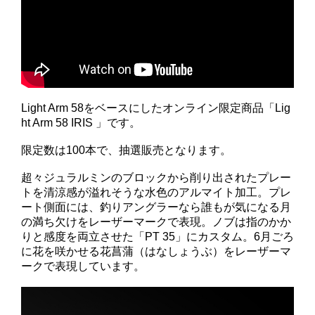
Light Arm 58をベースにしたオンライン限定商品「Lig
ht Arm 58 IRIS 」です。
限定数は100本で、抽選販売となります。
超々ジュラルミンのブロックから削り出されたプレー
トを清涼感が溢れそうな水色のアルマイト加工。プレ
ート側面には、釣りアングラーなら誰もが気になる月
の満ち欠けをレーザーマークで表現。ノブは指のかか
りと感度を両立させた「PT 35」にカスタム。6月ごろ
に花を咲かせる花菖蒲（はなしょうぶ）をレーザーマ
ークで表現しています。