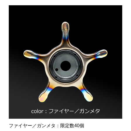
ファイヤー／ガンメタ：限定数40個