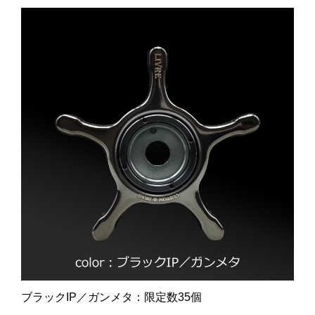
ブラックIP／ガンメタ：限定数35個