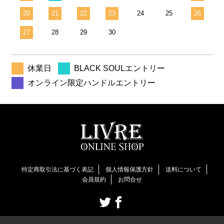
20
21
22
23
24
25
26
27
28
29
30
休業日
BLACK SOULエントリー
オンライン限定ハンドルエントリー
特定商取引法に基づく表記
個人情報保護方針
送料について
会員規約
お問合せ