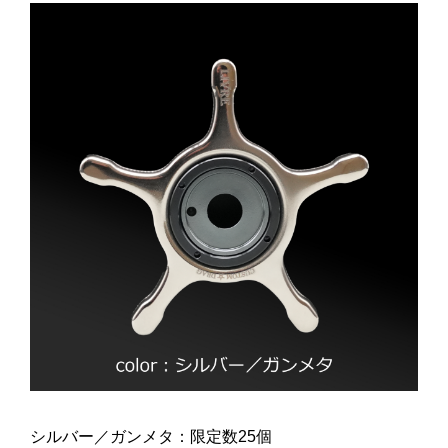
シルバー／ガンメタ：限定数25個