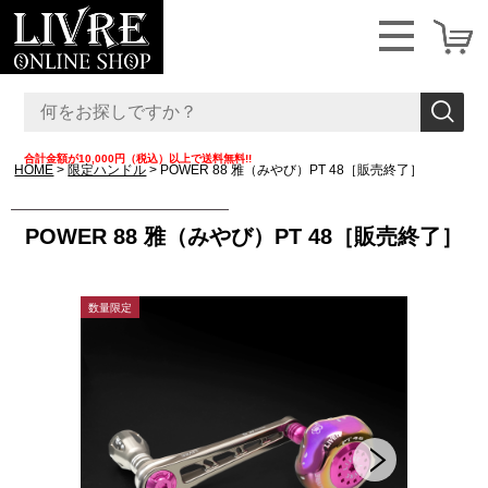
合計金額が10,000円（税込）以上で送料無料!!
HOME
限定ハンドル
POWER 88 雅（みやび）PT 48［販売終了］
POWER 88 雅（みやび）PT 48［販売終了］