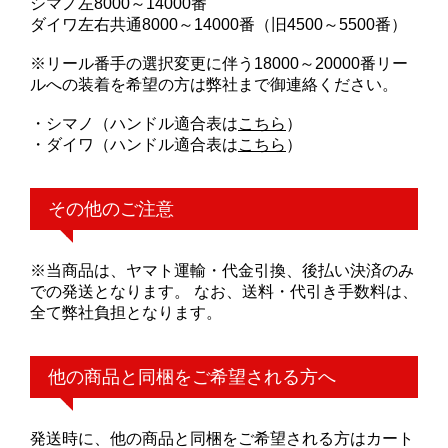
シマノ左8000～14000番
ダイワ左右共通8000～14000番（旧4500～5500番）
※リール番手の選択変更に伴う18000～20000番リー
ルへの装着を希望の方は弊社まで御連絡ください。
・シマノ（ハンドル適合表は
こちら
）
・ダイワ（ハンドル適合表は
こちら
）
その他のご注意
※当商品は、ヤマト運輸・代金引換、後払い決済のみ
での発送となります。 なお、送料・代引き手数料は、
全て弊社負担となります。
他の商品と同梱をご希望される方へ
発送時に、他の商品と同梱をご希望される方はカート