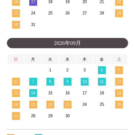
16
17
18
19
20
21
22
23
24
25
26
27
28
29
30
31
2026年09月
日
月
火
水
木
金
土
1
2
3
4
5
6
7
8
9
10
11
12
13
14
15
16
17
18
19
20
21
22
23
24
25
26
27
28
29
30