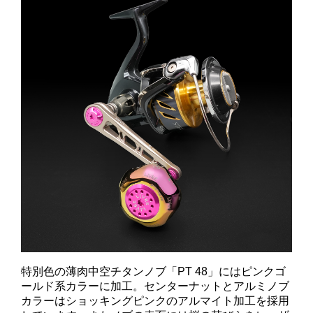
特別色の薄肉中空チタンノブ「PT 48」にはピンクゴ
ールド系カラーに加工。センターナットとアルミノブ
カラーはショッキングピンクのアルマイト加工を採用