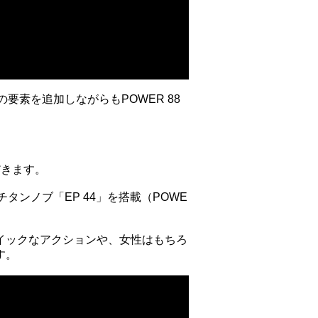
要素を追加しながらもPOWER 88
だきます。
タンノブ「EP 44」を搭載（POWE
イックなアクションや、女性はもちろ
す。