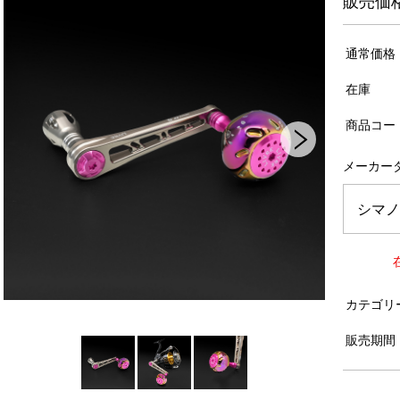
販売価
通常価格
在庫
商品コー
メーカー
カテゴリ
販売期間