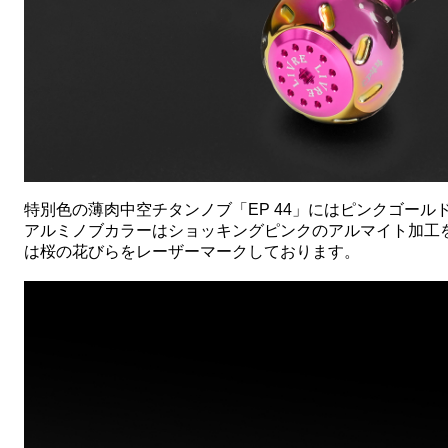
特別色の薄肉中空チタンノブ「EP 44」にはピンクゴー
アルミノブカラーはショッキングピンクのアルマイト加工
は桜の花びらをレーザーマークしております。