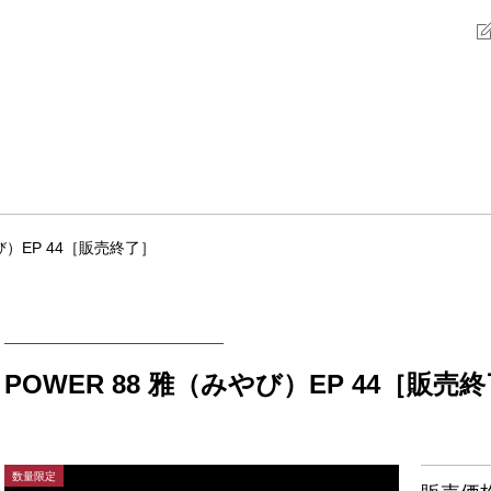
やび）EP 44［販売終了］
POWER 88 雅（みやび）EP 44［販売