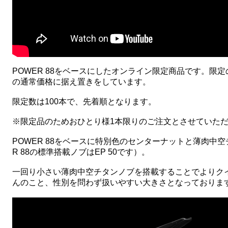
POWER 88をベースにしたオンライン限定商品です。限定の
の通常価格に据え置きをしています。
限定数は100本で、先着順となります。
※限定品のためおひとり様1本限りのご注文とさせていた
POWER 88をベースに特別色のセンターナットと薄肉中空チ
R 88の標準搭載ノブはEP 50です）。
一回り小さい薄肉中空チタンノブを搭載することでよりク
んのこと、性別を問わず扱いやすい大きさとなっておりま