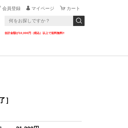
会員登録
マイページ
カート
合計金額が10,000円（税込）以上で送料無料!!
終了］