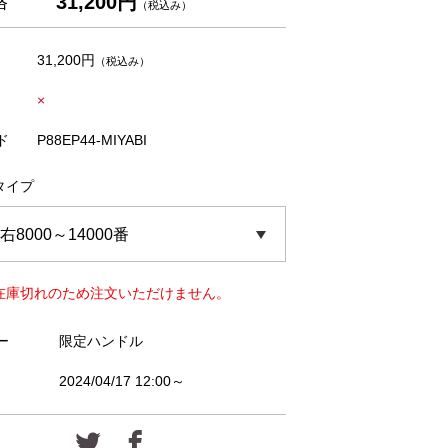
31,200円
格
（税込み）
31,200円
（税込み）
×
ド
P88EP44-MIYABI
タイプ
在庫切れのため注文いただけません。
ー
限定ハンドル
2024/04/17 12:00～