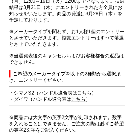
（月）12:00～19日（火）12:00までとなります。抽選
結果は3月21日（木）にエントリーされた方全員にお
知らせをいたします。商品の発送は3月28日（木）を
予定しております。
※メーカータイプを問わず、お1人様1個のエントリー
とさせていただきます。複数エントリーはすべて落選
とさせていただきます。
※当選発表後のキャンセルおよびお客様都合の返品は
できません。
ご希望のメーカータイプを以下の2種類から選択頂
き、エントリーください。
・シマノS2（ハンドル適合表は
こちら
）
・ダイワ（ハンドル適合表は
こちら
）
※商品には大文字の英字2文字が刻印されます。数字
を入れることはできません。ご注文の際は必ずご希望
の英字2文字をご記入ください。