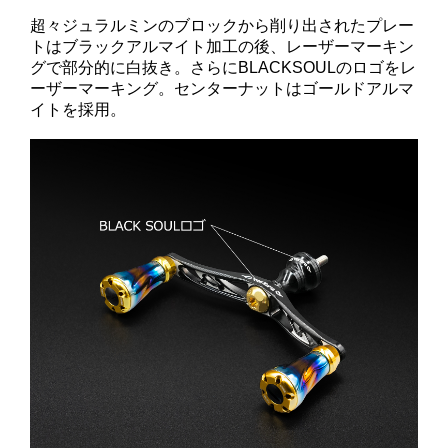
超々ジュラルミンのブロックから削り出されたプレー
トはブラックアルマイト加工の後、レーザーマーキン
グで部分的に白抜き。さらにBLACKSOULのロゴをレ
ーザーマーキング。センターナットはゴールドアルマ
イトを採用。