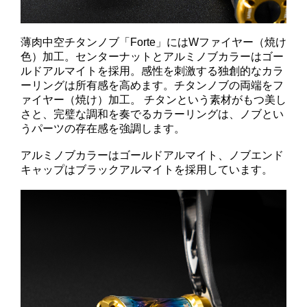
薄肉中空チタンノブ「Forte」にはWファイヤー（焼け
色）加工。センターナットとアルミノブカラーはゴー
ルドアルマイトを採用。感性を刺激する独創的なカラ
ーリングは所有感を高めます。チタンノブの両端をフ
ァイヤー（焼け）加工。 チタンという素材がもつ美し
さと、完璧な調和を奏でるカラーリングは、ノブとい
うパーツの存在感を強調します。
アルミノブカラーはゴールドアルマイト、ノブエンド
キャップはブラックアルマイトを採用しています。