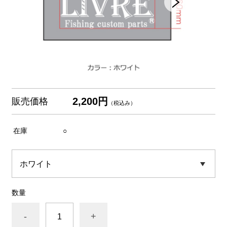
2,200円
販売価格
（税込み）
在庫
○
数量
-
+