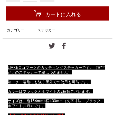
カートに入れる
カテゴリー
ステッカー
LIVREロゴマークのカッティングステッカーです。（文字
だけのステッカーで縁はつきません）
熱・水・溶剤にも強く屋外での使用も可能です。
カラーはブラックとホワイトの2種類ございます。
サイズは、縦156mm×横400mm（文字寸法・ブラック／
ホワイト共通）です。